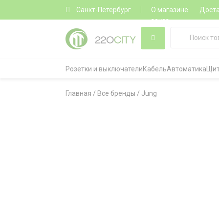
Санкт-Петербург
О магазине
Дост
заказ
Розетки и выключатели
Кабель
Автоматика
Щит
Главная
/
Все бренды
/
Jung