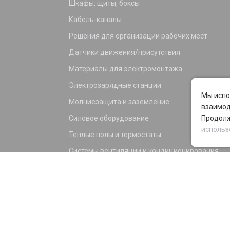
Шкафы, щиты, боксы
Кабель-каналы
Решения для организации рабочих мест
Датчики движения/присутствия
Материалы для электромонтажа
Электрозарядные станции
Мы испо
Молниезащита и заземление
взаимод
Силовое оборудование
Продолж
использ
Теплые полы и термостаты
Системы вентиляции и кондиционирования
Электрика для дома и офиса
Силовые разъемы
KNX оборудование
Светотехника